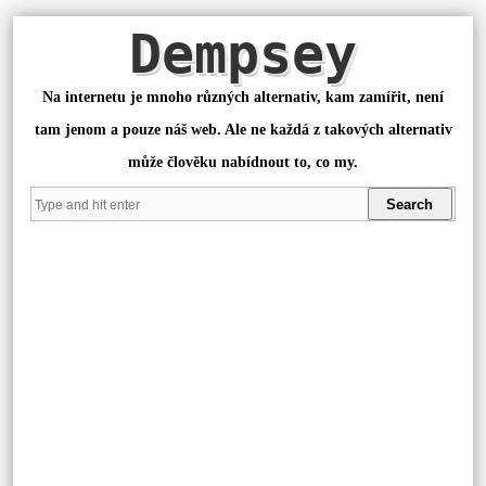
Dempsey
Na internetu je mnoho různých alternativ, kam zamířit, není
tam jenom a pouze náš web. Ale ne každá z takových alternativ
může člověku nabídnout to, co my.