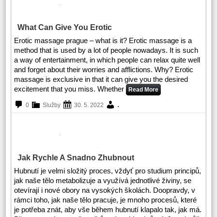
What Can Give You Erotic
Erotic massage prague – what is it? Erotic massage is a
method that is used by a lot of people nowadays. It is such
a way of entertainment, in which people can relax quite well
and forget about their worries and afflictions. Why? Erotic
massage is exclusive in that it can give you the desired
excitement that you miss. Whether
Read More
.
0
Služby
30. 5. 2022
Jak Rychle A Snadno Zhubnout
Hubnutí je velmi složitý proces, vždyť pro studium principů,
jak naše tělo metabolizuje a využívá jednotlivé živiny, se
otevírají i nové obory na vysokých školách. Doopravdy, v
rámci toho, jak naše tělo pracuje, je mnoho procesů, které
je potřeba znát, aby vše během hubnutí klapalo tak, jak má.