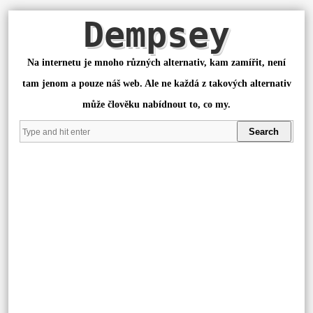
Dempsey
Na internetu je mnoho různých alternativ, kam zamířit, není
tam jenom a pouze náš web. Ale ne každá z takových alternativ
může člověku nabídnout to, co my.