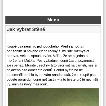
Menu
Jak Vybrat Štěně
Koupě psa není nic jednoduchého. Před samotným
pořízením si nového člena rodiny si musíte rozmyslet
opravdu velkou spoustu věcí. Věřte, že se nejedná o
morče, ani křečka. Pes vyžaduje hodně času, pozornosti,
ale i peněz. Musíte všechny tyto věci mít na paměti, než si
nějakého psa donesete domů. Pokud byste na ně
zapomněli, mohlo by se vám snadno stát, že z koupě psa
budete opravdu hodně nešťastní – a to byste určitě nechtěli
vy, ani váš nový mazlíček.