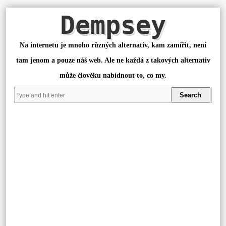
Dempsey
Na internetu je mnoho různých alternativ, kam zamířit, není
tam jenom a pouze náš web. Ale ne každá z takových alternativ
může člověku nabídnout to, co my.