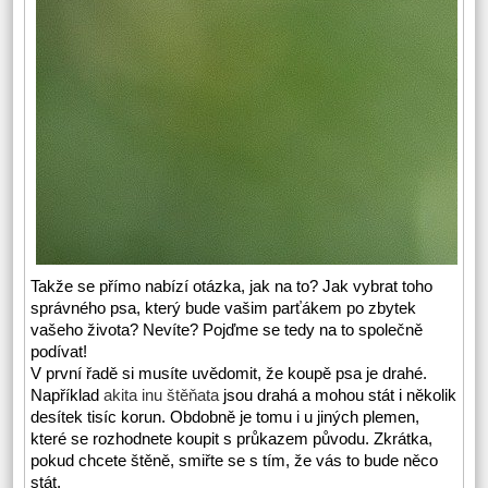
Takže se přímo nabízí otázka, jak na to? Jak vybrat toho
správného psa, který bude vašim parťákem po zbytek
vašeho života? Nevíte? Pojďme se tedy na to společně
podívat!
V první řadě si musíte uvědomit, že koupě psa je drahé.
Například
akita inu štěňata
jsou drahá a mohou stát i několik
desítek tisíc korun. Obdobně je tomu i u jiných plemen,
které se rozhodnete koupit s průkazem původu. Zkrátka,
pokud chcete štěně, smiřte se s tím, že vás to bude něco
stát.