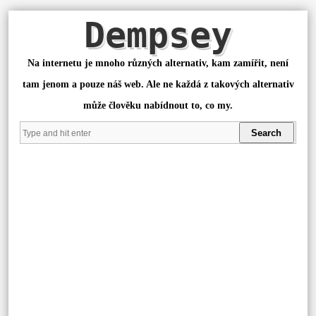
Dempsey
Na internetu je mnoho různých alternativ, kam zamířit, není
tam jenom a pouze náš web. Ale ne každá z takových alternativ
může člověku nabídnout to, co my.