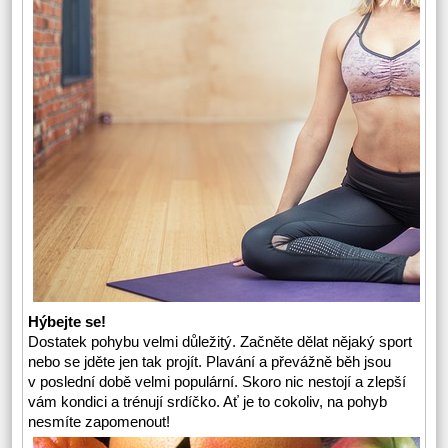
Hýbejte se!
Dostatek pohybu velmi důležitý. Začněte dělat nějaký sport
nebo se jděte jen tak projít. Plavání a převážně běh jsou
v poslední době velmi populární. Skoro nic nestojí a zlepší
vám kondici a trénují srdíčko. Ať je to cokoliv, na pohyb
nesmíte zapomenout!