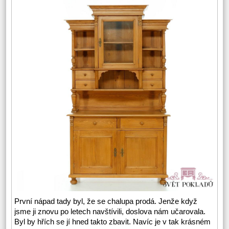
První nápad tady byl, že se chalupa prodá. Jenže když
jsme ji znovu po letech navštívili, doslova nám učarovala.
Byl by hřích se jí hned takto zbavit. Navíc je v tak krásném