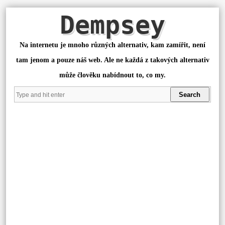
Dempsey
Na internetu je mnoho různých alternativ, kam zamířit, není
tam jenom a pouze náš web. Ale ne každá z takových alternativ
může člověku nabídnout to, co my.