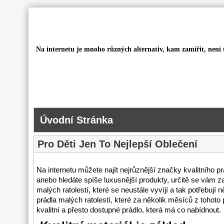
Na internetu je mnoho různých alternativ, kam zamířit, není
Úvodní Stránka
Pro Děti Jen To Nejlepší Oblečení
Na internetu můžete najít nejrůznější značky kvalitního pr
anebo hledáte spíše luxusnější produkty, určitě se vám z
malých ratolestí, které se neustále vyvíjí a tak potřebuj
prádla malých ratolestí, které za několik měsíců z tohot
kvalitní a přesto dostupné prádlo, která má co nabídnout.