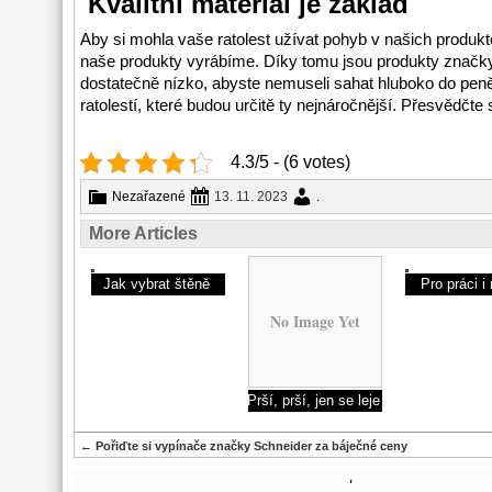
Kvalitní materiál je základ
Aby si mohla vaše ratolest užívat pohyb v našich produkt
naše produkty vyrábíme. Díky tomu jsou produkty značky
dostatečně nízko, abyste nemuseli sahat hluboko do peněž
ratolestí, které budou určitě ty nejnáročnější. Přesvědčte
4.3/5 - (6 votes)
Nezařazené
13. 11. 2023
.
More Articles
Jak vybrat štěně
Pro práci i 
No Image Yet
Prší, prší, jen se leje
←
Pořiďte si vypínače značky Schneider za báječné ceny
'