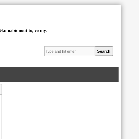
věku nabídnout to, co my.