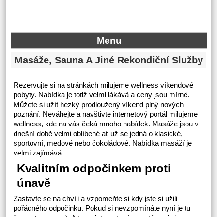
Menu
Masáže, Sauna A Jiné Rekondiční Služby
Rezervujte si na stránkách milujeme wellness víkendové
pobyty. Nabídka je totiž velmi lákává a ceny jsou mírné.
Můžete si užít hezký prodloužený víkend plný nových
poznání. Neváhejte a navštivte internetový portál milujeme
wellness, kde na vás čeká mnoho nabídek. Masáže jsou v
dnešní době velmi oblíbené ať už se jedná o klasické,
sportovní, medové nebo čokoládové. Nabídka masáží je
velmi zajímává.
Kvalitním odpočinkem proti
únavě
Zastavte se na chvíli a vzpomeňte si kdy jste si užili
pořádného odpočinku. Pokud si nevzpomínáte nyní je tu