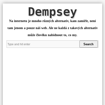
Dempsey
Na internetu je mnoho různých alternativ, kam zamířit, není
tam jenom a pouze náš web. Ale ne každá z takových alternativ
může člověku nabídnout to, co my.