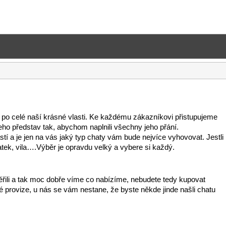
po celé naší krásné vlasti. Ke každému zákazníkovi přistupujeme
o představ tak, abychom naplnili všechny jeho přání.
stí a je jen na vás jaký typ chaty vám bude nejvíce vyhovovat. Jestli
tek, vila….Výběr je opravdu velký a vybere si každý.
věřili a tak moc dobře víme co nabízíme, nebudete tedy kupovat
é provize, u nás se vám nestane, že byste někde jinde našli chatu