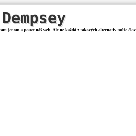
Dempsey
 tam jenom a pouze náš web. Ale ne každá z takových alternativ může člo