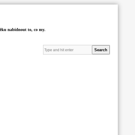
věku nabídnout to, co my.