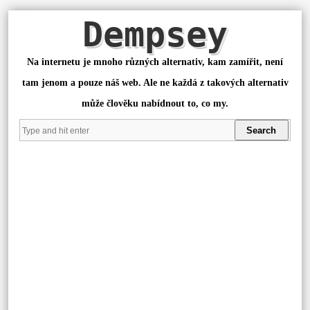
Dempsey
Na internetu je mnoho různých alternativ, kam zamířit, není
tam jenom a pouze náš web. Ale ne každá z takových alternativ
může člověku nabídnout to, co my.